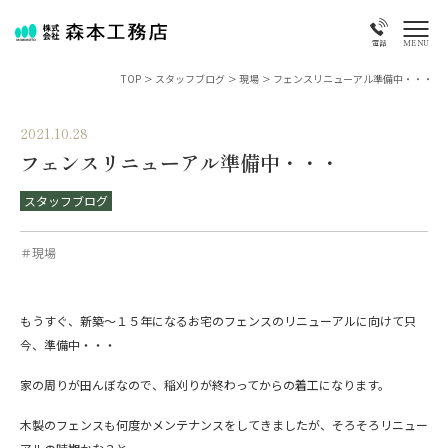
MENU
電話
TOP
>
スタッフブログ
>
現場
>
フェンスリニューアル準備中・・・
2021.10.28
フェンスリニューアル準備中・・・
スタッフブログ
＃現場
もうすぐ、新築～１５年になるお宅のフェンスのリニューアルに向けて只
今、準備中・・・
家の周りが田んぼなので、稲刈りが終わってからの着工になります。
木製のフェンスも何度かメンテナンスをしてきましたが、そろそろリニュー