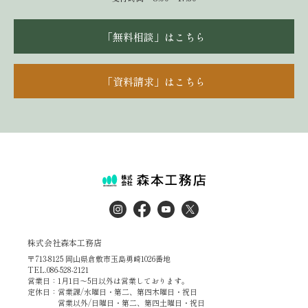
「無料相談」はこちら
「資料請求」はこちら
株式会社森本工務店
〒713-8125 岡山県倉敷市玉島勇崎1026番地
TEL.086-528-2121
営業日：1月1日～5日以外は営業しております。
定休日：営業課/水曜日・第二、第四木曜日・祝日
営業以外/日曜日・第二、第四土曜日・祝日