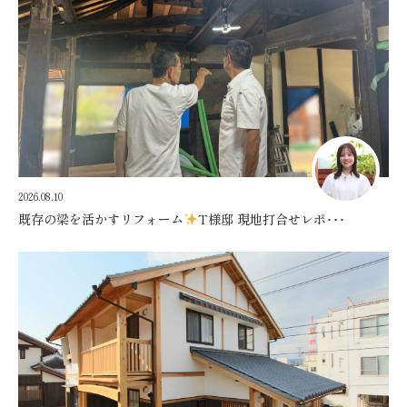
2026.08.10
既存の梁を活かすリフォーム
T様邸 現地打合せレポ･･･