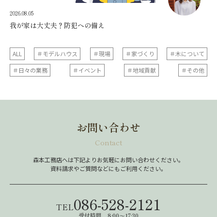
2026.08.05
我が家は大丈夫？防犯への備え
ALL
＃モデルハウス
＃現場
＃家づくり
＃木について
＃日々の業務
＃イベント
＃地域貢献
＃その他
お問い合わせ
Contact
森本工務店へは下記よりお気軽にお問い合わせください。
資料請求やご質問などにもご利用ください。
086-528-2121
TEL
受付時間 8:00～17:30