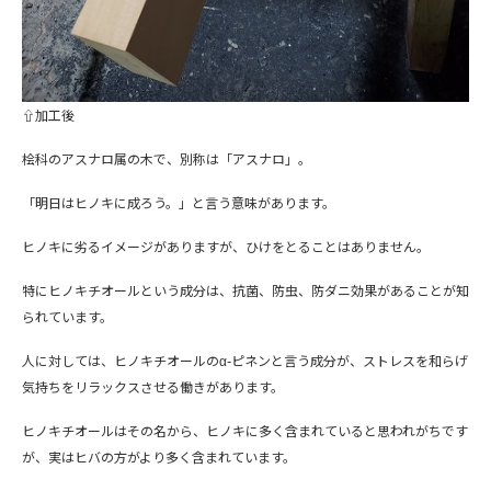
⇧加工後
桧科のアスナロ属の木で、別称は「アスナロ」。
「明日はヒノキに成ろう。」と言う意味があります。
ヒノキに劣るイメージがありますが、ひけをとることはありません。
特にヒノキチオールという成分は、抗菌、防虫、防ダニ効果があることが知
られています。
人に対しては、ヒノキチオールのα-ピネンと言う成分が、ストレスを和らげ
気持ちをリラックスさせる働きがあります。
ヒノキチオールはその名から、ヒノキに多く含まれていると思われがちです
が、実はヒバの方がより多く含まれています。