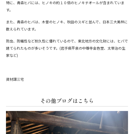
特に、青森ヒバには、ヒノキの約１０倍のヒノキチオールが含まれていま
す。
また、青森のヒバは、木曽のヒノキ、秋田のスギと並んで、日本三大美林に
数えられています。
防虫、防蟻性など耐久性に優れているので、東北地方の文化財には、ヒバで
建てられたものが多いそうです。(岩手県平泉の中尊寺金色堂、太宰治の生
家など)
資材課三宅
その他ブログはこちら