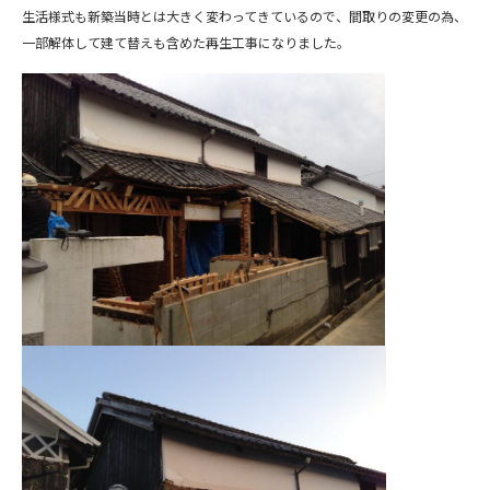
生活様式も新築当時とは大きく変わってきているので、間取りの変更の為、
一部解体して建て替えも含めた再生工事になりました。