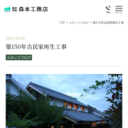
MENU
電話
TOP
>
スタッフブログ
>
築150年古民家再生工事
2021.09.15
築150年古民家再生工事
スタッフブログ