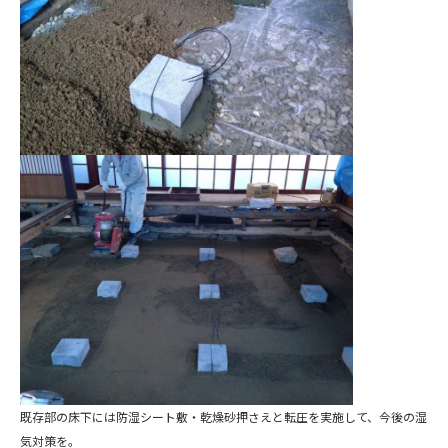
既存部の床下には防湿シート敷・乾燥砂押さえと転圧を実施して、今後の湿
気対策を。