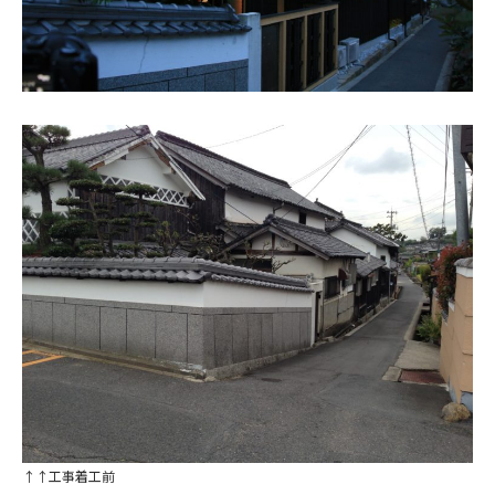
↑↑工事着工前