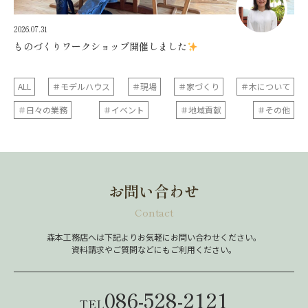
2026.07.31
ものづくりワークショップ開催しました
ALL
＃モデルハウス
＃現場
＃家づくり
＃木について
＃日々の業務
＃イベント
＃地域貢献
＃その他
お問い合わせ
Contact
森本工務店へは下記よりお気軽にお問い合わせください。
資料請求やご質問などにもご利用ください。
086-528-2121
TEL