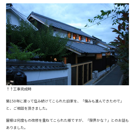
↑↑工事完成時
築150年に渡って住み続けてこられた旧家を、「傷みも進んできたので」
と、ご相談を頂きました。
屋根は何度もの改修を重ねてこられた様ですが、「限界かな？」とのお話も
ありました。