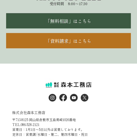
受付時間 8:00～17:30
「無料相談」はこちら
「資料請求」はこちら
株式会社森本工務店
〒713-8125 岡山県倉敷市玉島勇崎1026番地
TEL.086-528-2121
営業日：1月1日～5日以外は営業しております。
定休日：営業課/水曜日・第二、第四木曜日・祝日