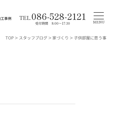
086-528-2121
TEL.
施工事例
MENU
受付時間 8:00～17:30
TOP
>
スタッフブログ
>
家づくり
>
子供部屋に思う事