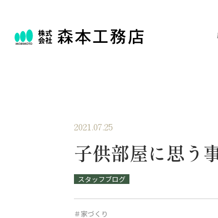
2021.07.25
子供部屋に思う
スタッフブログ
＃家づくり