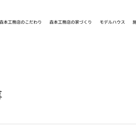
森本工務店のこだわり
森本工務店の家づくり
モデルハウス
事