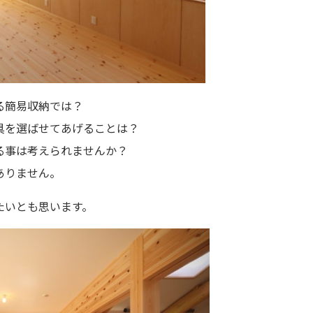
る簡易収納では？
具を選ばせてあげることは？
る事は考えられませんか？
ありません。
たいとも思います。