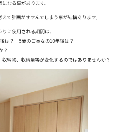
気になる事があります。
考えて計画がすすんでしまう事が結構あります。
うりに使用される期間は、
0年後は？ 5歳のご長女の10年後は？
んか？
、収納物、収納量等が変化するのではありませんか？