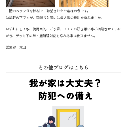
二階のベランダを桧材でご希望されたお客様の例です。
勿論軒の下ですが、雨漏り対策には最大限の検討を重ねました。
いずれにしても、使用目的、ご予算、ＤＩＹの好き嫌い等ご相談させていた
だき、デッキ下の草・塵処理対応も忘れる事は出来ません。
営業部 太田
その他ブログはこちら