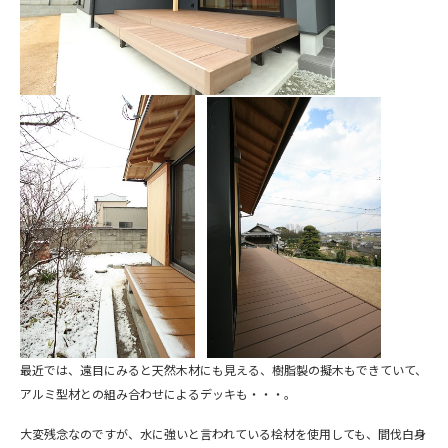
最近では、遠目にみると天然木材にも見える、樹脂製の擬木もできていて、
アルミ型材との組み合わせによるデッキも・・・。
大変残念なのですが、水に強いと言われている桧材を使用しても、間伐白身