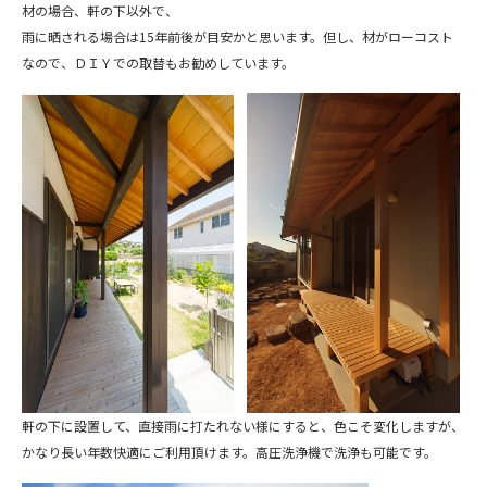
材の場合、軒の下以外で、
雨に晒される場合は15年前後が目安かと思います。但し、材がローコスト
なので、ＤＩＹでの取替もお勧めしています。
軒の下に設置して、直接雨に打たれない様にすると、色こそ変化しますが、
かなり長い年数快適にご利用頂けます。高圧洗浄機で洗浄も可能です。