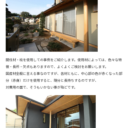
間伐材・桧を使用しての事例をご紹介します。使用材によっては、色々な特
徴・長所・欠点もありますので、よくよくご検討をお願いします。
国産材全般に言える事なのですが、各材ともに、中心部の色が赤くなった部
分（赤身）だけを使用すると、随分と長持ちするのですが、
対費用の面で、そうもいかない事が殆どです。