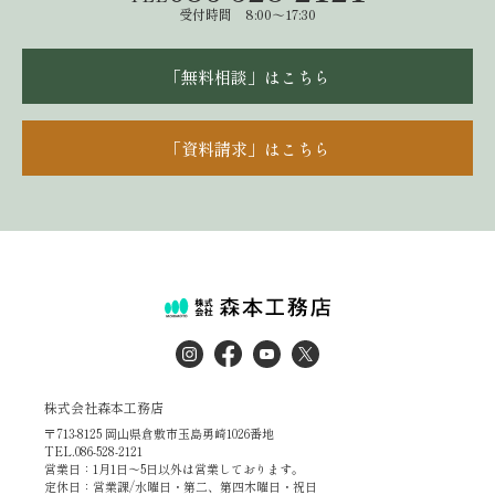
受付時間 8:00～17:30
「無料相談」はこちら
「資料請求」はこちら
株式会社森本工務店
〒713-8125 岡山県倉敷市玉島勇崎1026番地
TEL.086-528-2121
営業日：1月1日～5日以外は営業しております。
定休日：営業課/水曜日・第二、第四木曜日・祝日