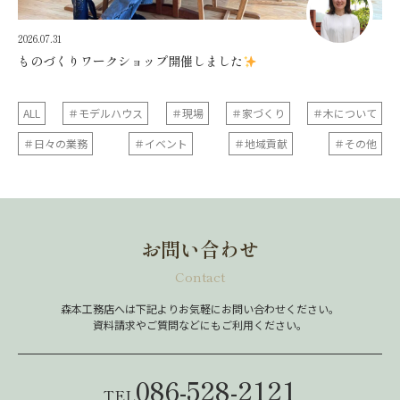
2026.07.31
ものづくりワークショップ開催しました
ALL
＃モデルハウス
＃現場
＃家づくり
＃木について
＃日々の業務
＃イベント
＃地域貢献
＃その他
お問い合わせ
Contact
森本工務店へは下記よりお気軽にお問い合わせください。
資料請求やご質問などにもご利用ください。
086-528-2121
TEL