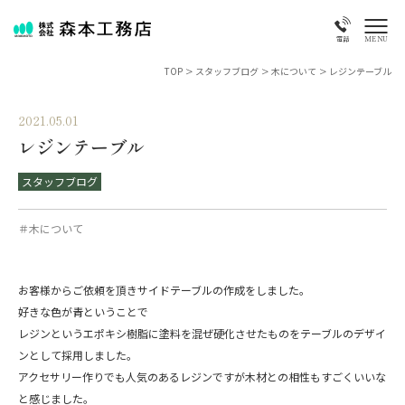
MENU
電話
TOP
>
スタッフブログ
>
木について
>
レジンテーブル
2021.05.01
レジンテーブル
スタッフブログ
＃木について
お客様からご依頼を頂きサイドテーブルの作成をしました。
好きな色が青ということで
レジンというエポキシ樹脂に塗料を混ぜ硬化させたものをテーブルのデザイ
ンとして採用しました。
アクセサリー作りでも人気のあるレジンですが木材との相性もすごくいいな
と感じました。