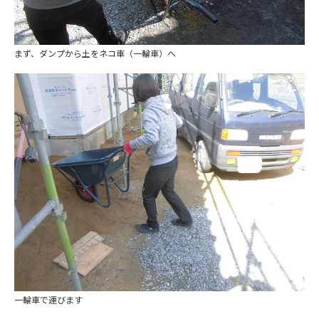
まず、ダンプから土をネコ車（一輪車）へ
一輪車で運びます