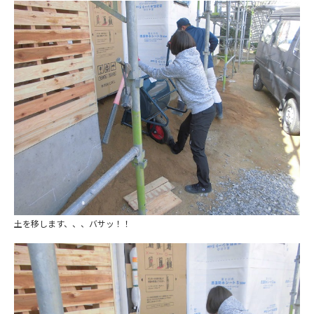
土を移します、、、バサッ！！