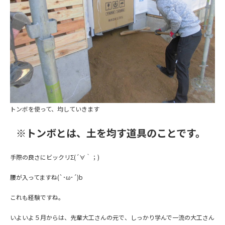
トンボを使って、均していきます
※トンボとは、
土を均す道具のことです。
手際の良さにビックリΣ(´∀｀；)
腰が入ってますね(`･ω･´)b
これも経験ですね。
いよいよ５月からは、先輩大工さんの元で、しっかり学んで一流の大工さん