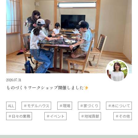
2026.07.31
ものづくりワークショップ開催しました
ALL
＃モデルハウス
＃現場
＃家づくり
＃木について
＃日々の業務
＃イベント
＃地域貢献
＃その他