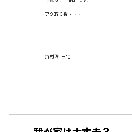
アク取り後・・・
資材課 三宅