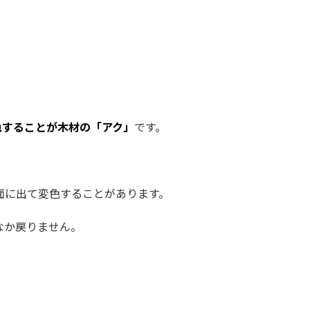
色することが木材の「アク」
です。
面に出て変色することがあります。
なか戻りません。