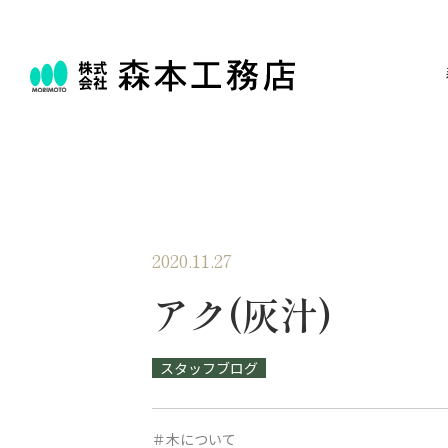
2020.11.27
アク(灰汁)
スタッフブログ
＃木について