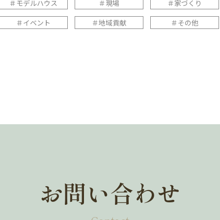
＃モデルハウス
＃現場
＃家づくり
＃イベント
＃地域貢献
＃その他
お問い合わせ