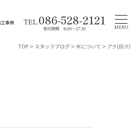
086-528-2121
TEL.
施工事例
MENU
受付時間 8:00～17:30
TOP
>
スタッフブログ
>
木について
>
アク(灰汁)