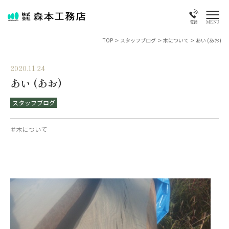
MENU
電話
TOP
>
スタッフブログ
>
木について
>
あい (あお)
2020.11.24
あい (あお)
スタッフブログ
＃木について