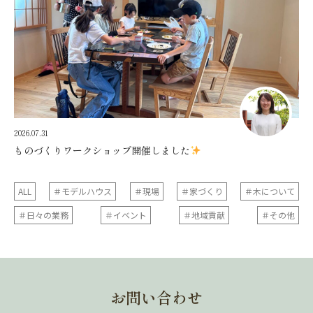
2026.07.31
ものづくりワークショップ開催しました
ALL
＃モデルハウス
＃現場
＃家づくり
＃木について
＃日々の業務
＃イベント
＃地域貢献
＃その他
お問い合わせ