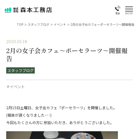
MENU
電話
TOP
>
スタッフブログ
>
イベント
>
2月の女子会カフェ～ポーセラーツ～開催報告
2020.03.18
2月の女子会カフェ～ポーセラーツ～開催報
告
スタッフブログ
＃イベント
2月15日土曜日、女子会カフェ「ポーセラーツ」を開催しました。
(報告が遅くなりました･･･)
今回もたくさんの方に参加いただき、ありがとうございました。