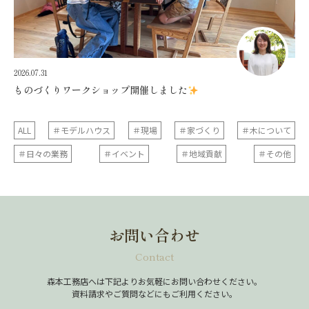
2026.07.31
ものづくりワークショップ開催しました
ALL
＃モデルハウス
＃現場
＃家づくり
＃木について
＃日々の業務
＃イベント
＃地域貢献
＃その他
お問い合わせ
Contact
森本工務店へは下記よりお気軽にお問い合わせください。
資料請求やご質問などにもご利用ください。