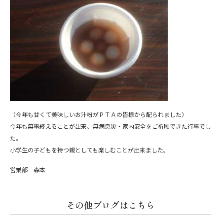
（今年も甘くて美味しいお汁粉がＰＴＡの皆様から配られました）
今年も無事終えることが出来、無病息災・家内安全をご祈願できた行事でし
た。
小学生の子どもを持つ親としても楽しむことが出来ました。
営業部 森本
その他ブログはこちら