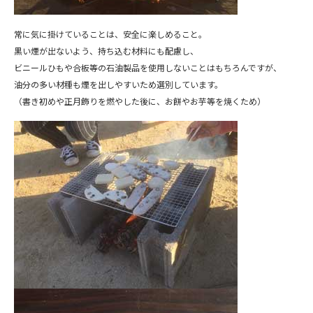
常に気に掛けていることは、安全に楽しめること。
黒い煙が出ないよう、持ち込む材料にも配慮し、
ビニールひもや合板等の石油製品を使用しないことはもちろんですが、
油分の多い材種も煙を出しやすいため選別しています。
（書き初めや正月飾りを燃やした後に、お餅やお芋等を焼くため）