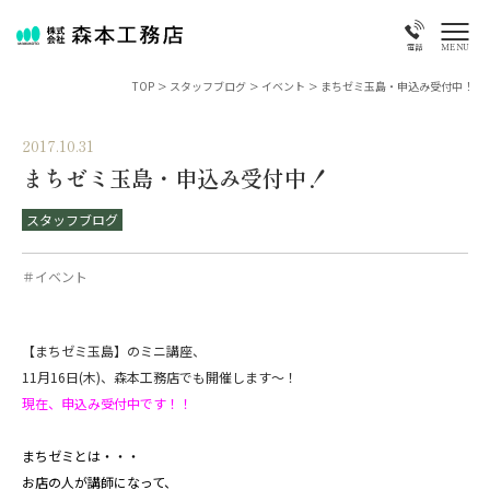
MENU
電話
TOP
>
スタッフブログ
>
イベント
>
まちゼミ玉島・申込み受付中！
2017.10.31
まちゼミ玉島・申込み受付中！
スタッフブログ
＃イベント
【まちゼミ玉島】のミニ講座、
11月16日(木)、森本工務店でも開催します～！
現在、申込み受付中です！！
まちゼミとは・・・
お店の人が講師になって、