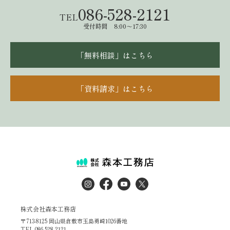
086-528-2121
TEL
受付時間 8:00～17:30
「無料相談」はこちら
「資料請求」はこちら
株式会社森本工務店
〒713-8125 岡山県倉敷市玉島勇崎1026番地
TEL.086-528-2121