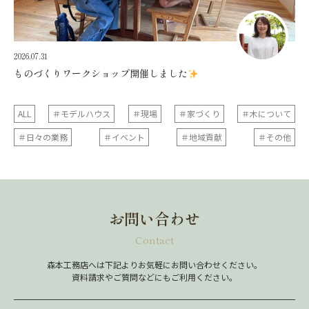
2026.07.31
ものづくりワークショップ開催しました
ALL
＃モデルハウス
＃現場
＃家づくり
＃木について
＃日々の業務
＃イベント
＃地域貢献
＃その他
お問い合わせ
Contact
森本工務店へは下記よりお気軽にお問い合わせください。
資料請求やご質問などにもご利用ください。