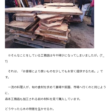
※そんなことをしている工務店は今や稀少になってしまいましたが。(T_
T)
それは、「お客様により良いものを少しでもお安く提供するため。」で
す。
一流の料理人が、旬の食材を求めて農場や菜園、市場へ行くのと同じよう
に、
森本工務店も加工される前の材料を見て購入しています。
どうやったら木の特徴を生かせるか。