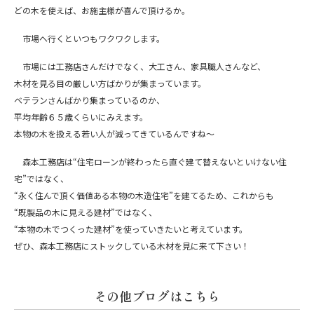
どの木を使えば、お施主様が喜んで頂けるか。
市場へ行くといつもワクワクします。
市場には工務店さんだけでなく、大工さん、家具職人さんなど、
木材を見る目の厳しい方ばかりが集まっています。
ベテランさんばかり集まっているのか、
平均年齢６５歳くらいにみえます。
本物の木を扱える若い人が減ってきているんですね～
森本工務店は“住宅ローンが終わったら直ぐ建て替えないといけない住
宅”ではなく、
“永く住んで頂く価値ある本物の木造住宅”を建てるため、これからも
“既製品の木に見える建材”ではなく、
“本物の木でつくった建材”を使っていきたいと考えています。
ぜひ、森本工務店にストックしている木材を見に来て下さい！
その他ブログはこちら