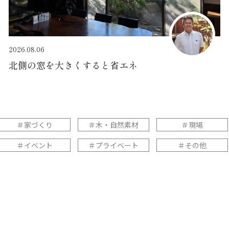
2026.08.06
北側の窓を大きくすると省エネ
＃家づくり
＃木・自然素材
＃現場
＃イベント
＃プライベート
＃その他