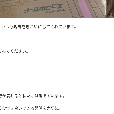
いつも現場をきれいにしてくれています。
てみてください。
。
」
勢が表れると私たちは考えています。
くお付き合いできる関係を大切に。