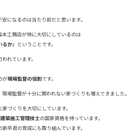
不安になるのは当たり前だと思います。
森本工務店が特に大切にしているのは
いるか』
ということです。
行われています。
のが
現場監督の役割
です。
、現場監督が十分に関われない家づくりも増えてきました。
た家づくりを大切にしています。
級建築施工管理技士
の国家資格を持っています。
の新卒君の育成にも取り組んでいます。