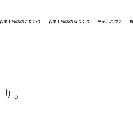
森本工務店のこだわり
森本工務店の家づくり
モデルハウス
くり。