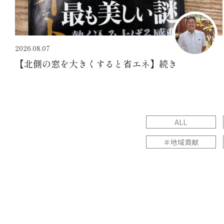
2026.08.07
【北側の窓を大きくすると省エネ】続き
ALL
＃地域貢献