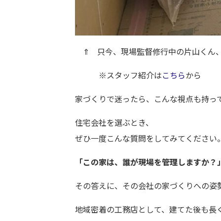
⇑ 只今、現場監督修行中の片山くん、
※スタッフ紹介は
こちら
から
家づくりで迷ったら、こんな視点も持っ
住宅会社を選ぶとき、
ぜひ一度こんな質問をしてみてください
「この家は、誰が現場を管理しますか？
その答えに、その会社の家づくりへの姿
地域密着の工務店として、建てた後も長