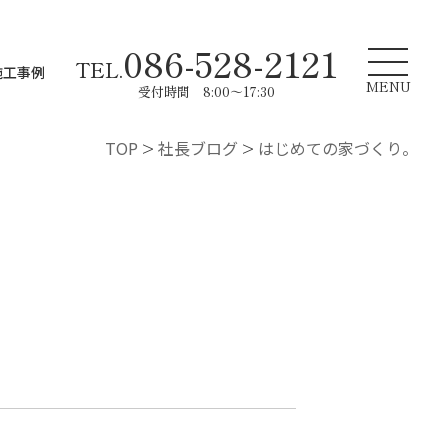
086-528-2121
TEL.
施工事例
MENU
受付時間 8:00～17:30
TOP
>
社長ブログ
>
はじめての家づくり。