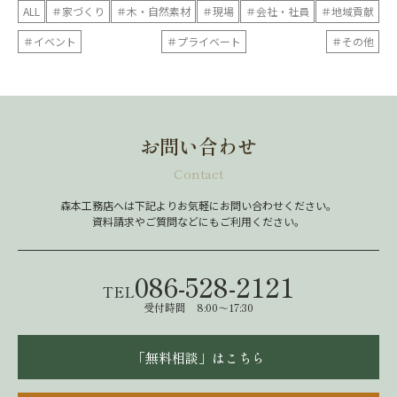
ALL
＃家づくり
＃木・自然素材
＃現場
＃会社・社員
＃地域貢献
＃イベント
＃プライベート
＃その他
お問い合わせ
Contact
森本工務店へは下記よりお気軽にお問い合わせください。
資料請求やご質問などにもご利用ください。
086-528-2121
TEL
受付時間 8:00～17:30
「無料相談」はこちら