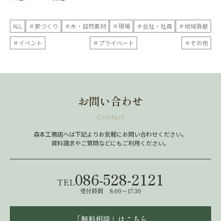
ALL
＃家づくり
＃木・自然素材
＃現場
＃会社・社員
＃地域貢献
＃イベント
＃プライベート
＃その他
お問い合わせ
Contact
森本工務店へは下記よりお気軽にお問い合わせください。
資料請求やご質問などにもご利用ください。
086-528-2121
TEL
受付時間 8:00～17:30
「無料相談」はこちら