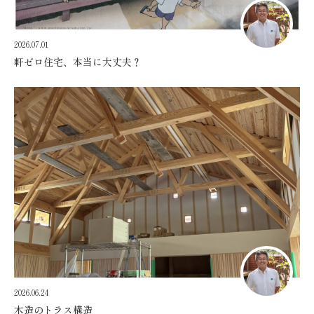
2026.07.01
軒ゼロ住宅、本当に大丈夫？
2026.06.24
木造のトラス構造