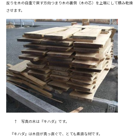
反りを木の自重で戻す方向つまり木の裏側（木の芯）を上端にして積み乾燥
させます。
↑ 写真の木は『キハダ』です。
『キハダ』は木目が真っ直ぐで、とても素直な材です。