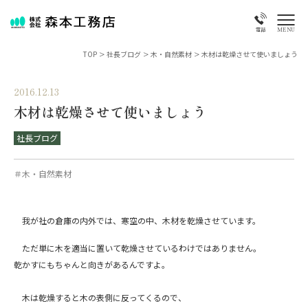
MENU
電話
TOP
>
社長ブログ
>
木・自然素材
>
木材は乾燥させて使いましょう
2016.12.13
木材は乾燥させて使いましょう
社長ブログ
＃木・自然素材
我が社の倉庫の内外では、寒空の中、木材を乾燥させています。
ただ単に木を適当に置いて乾燥させているわけではありません。
乾かすにもちゃんと向きがあるんですよ。
木は乾燥すると木の表側に反ってくるので、