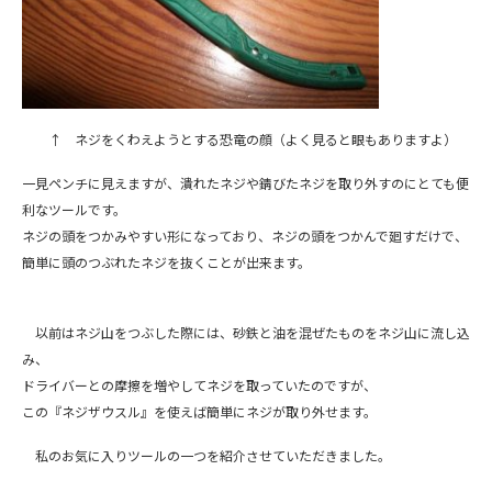
↑ ネジをくわえようとする恐竜の顔（よく見ると眼もありますよ）
一見ペンチに見えますが、潰れたネジや錆びたネジを取り外すのにとても便
利なツールです。
ネジの頭をつかみやすい形になっており、ネジの頭をつかんで廻すだけで、
簡単に頭のつぶれたネジを抜くことが出来ます。
以前はネジ山をつぶした際には、砂鉄と油を混ぜたものをネジ山に流し込
み、
ドライバーとの摩擦を増やしてネジを取っていたのですが、
この『ネジザウスル』を使えば簡単にネジが取り外せます。
私のお気に入りツールの一つを紹介させていただきました。