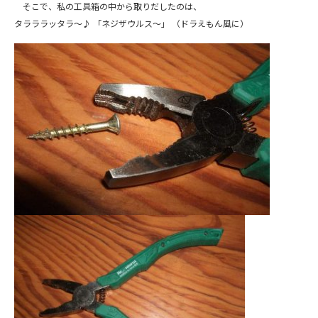
そこで、私の工具箱の中から取りだしたのは、
タラララッタラ～♪ 「ネジザウルス～」 （ドラえもん風に）