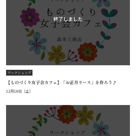
終了しました
ワークショップ
【ものづくり女子会カフェ】「お正月リース」を作ろう♪
12月16日（土）