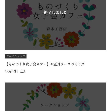
終了しました
ワークショップ
【ものづくり女子会カフェ】お正月リースづくり♬
12月17日（土）