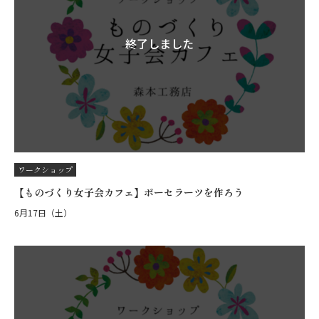
終了しました
ワークショップ
【ものづくり女子会カフェ】ポーセラーツを作ろう
6月17日（土）