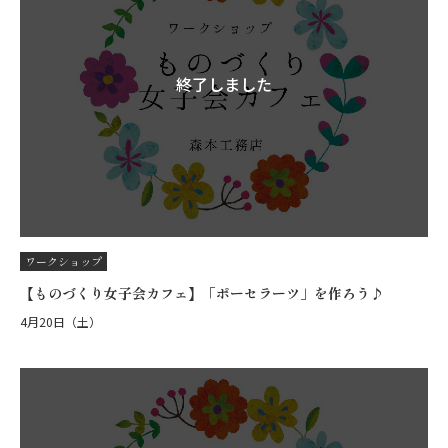
終了しました
ワークショップ
【ものづくり女子会カフェ】「ポーセラーツ」を作ろう♪
4月20日（土）