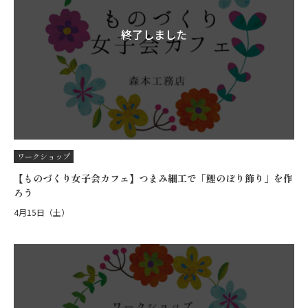
終了しました
ワークショップ
【ものづくり女子会カフェ】つまみ細工で「鯉のぼり飾り」を作
ろう
4月15日（土）