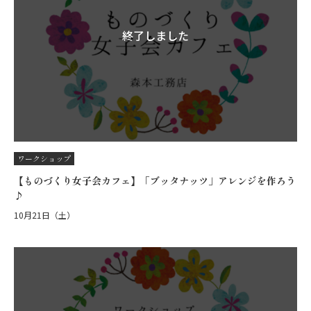
終了しました
ワークショップ
【ものづくり女子会カフェ】「ブッタナッツ」アレンジを作ろう
♪
10月21日（土）