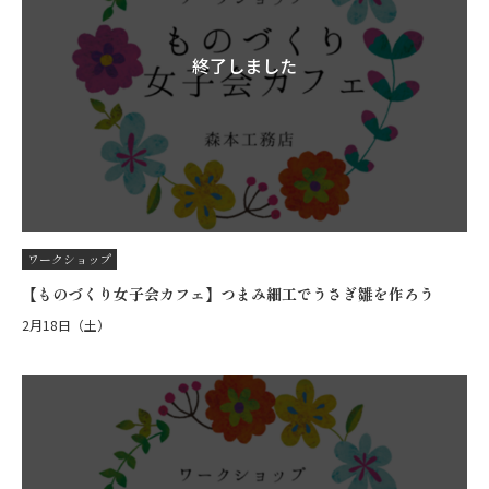
終了しました
ワークショップ
【ものづくり女子会カフェ】つまみ細工でうさぎ雛を作ろう
2月18日（土）