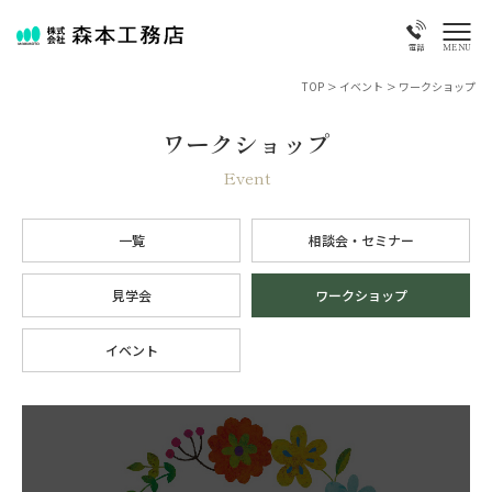
MENU
電話
TOP
>
イベント
>
ワークショップ
ワークショップ
Event
一覧
相談会・セミナー
見学会
ワークショップ
イベント