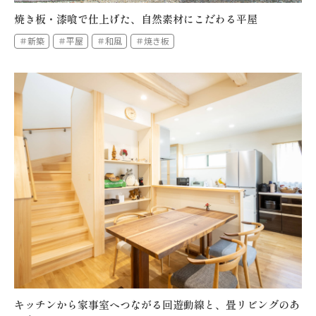
焼き板・漆喰で仕上げた、自然素材にこだわる平屋
＃新築
＃平屋
＃和風
＃焼き板
キッチンから家事室へつながる回遊動線と、畳リビングのあ