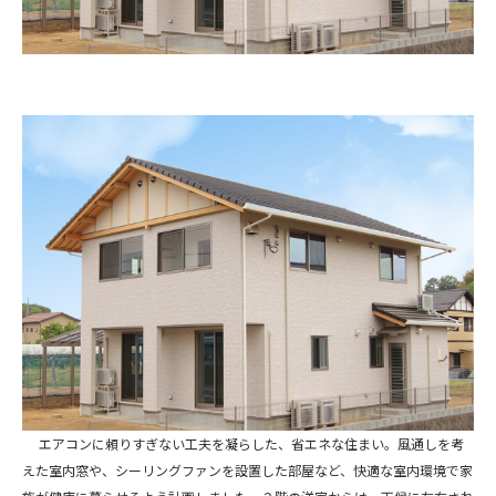
エアコンに頼りすぎない工夫を凝らした、省エネな住まい。風通しを考
えた室内窓や、シーリングファンを設置した部屋など、快適な室内環境で家