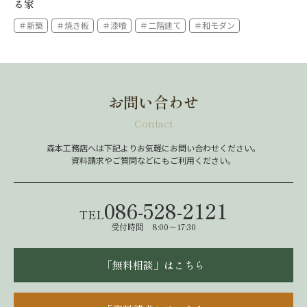
る家
＃新築
＃焼き板
＃漆喰
＃二階建て
＃和モダン
お問い合わせ
Contact
森本工務店へは下記よりお気軽にお問い合わせください。
資料請求やご質問などにもご利用ください。
086-528-2121
TEL
受付時間 8:00～17:30
「無料相談」はこちら