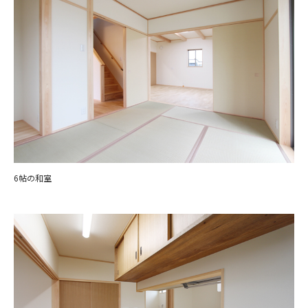
6帖の和室