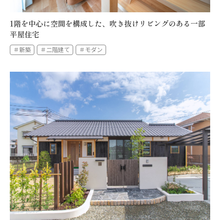
1階を中心に空間を構成した、吹き抜けリビングのある一部
平屋住宅
＃新築
＃二階建て
＃モダン