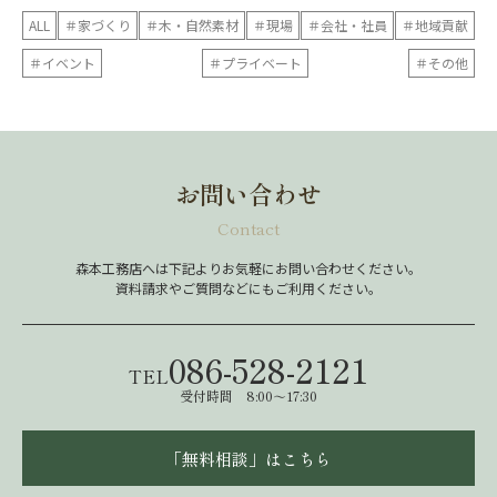
ALL
＃家づくり
＃木・自然素材
＃現場
＃会社・社員
＃地域貢献
＃イベント
＃プライベート
＃その他
お問い合わせ
Contact
森本工務店へは下記よりお気軽にお問い合わせください。
資料請求やご質問などにもご利用ください。
086-528-2121
TEL
受付時間 8:00～17:30
「無料相談」はこちら