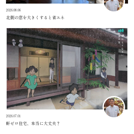
2026.08.06
北側の窓を大きくすると省エネ
2026.07.01
軒ゼロ住宅、本当に大丈夫？