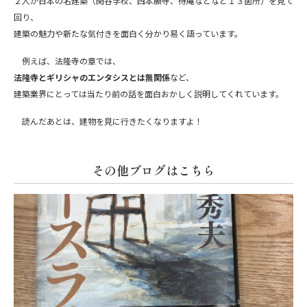
２人が日本の名建築（閑谷学校、西本願寺、待庵などなど１３箇所）を見て
回り、
建築の魅力や新たな気付きを面白く分かり易く語っています。
例えば、法隆寺の章では、
法隆寺とギリシャのエンタシスとは無関係
など、
建築業界にとっては当たり前の話を面白おかしく説明してくれています。
読んだあとは、建物を見に行きたくなりますよ！
その他ブログはこちら