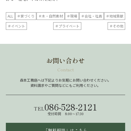
ALL
＃家づくり
＃木・自然素材
＃現場
＃会社・社員
＃地域貢献
＃イベント
＃プライベート
＃その他
お問い合わせ
Contact
森本工務店へは下記よりお気軽にお問い合わせください。
資料請求やご質問などにもご利用ください。
086-528-2121
TEL
受付時間 8:00～17:30
「無料相談」はこちら