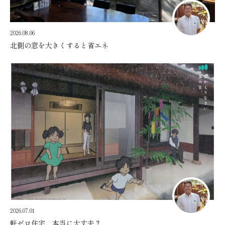
2026.08.06
北側の窓を大きくすると省エネ
2026.07.01
軒ゼロ住宅、本当に大丈夫？