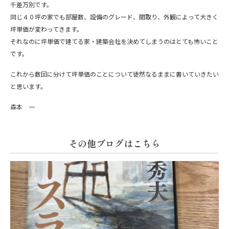
千差万別です。
同じ４０坪の家でも部屋数、設備のグレード、間取り、外観によって大きく
坪単価が変わってきます。
それなのに坪単価で建てる家・建築会社を決めてしまうのはとても怖いこと
です。
これから数回に分けて坪単価のことについて徒然なるままに書いていきたい
と思います。
森本 一
その他ブログはこちら