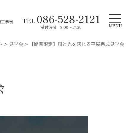
086-528-2121
TEL.
施工事例
MENU
受付時間 8:00～17:30
ト
>
見学会
>
【期間限定】風と光を感じる平屋完成見学会
会