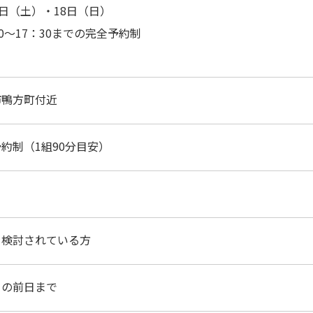
7日（土）・18日（日）
00～17：30までの完全予約制
市鴨方町付近
約制（1組90分目安）
を検討されている方
日の前日まで