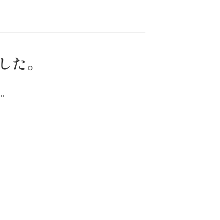
した。
い。