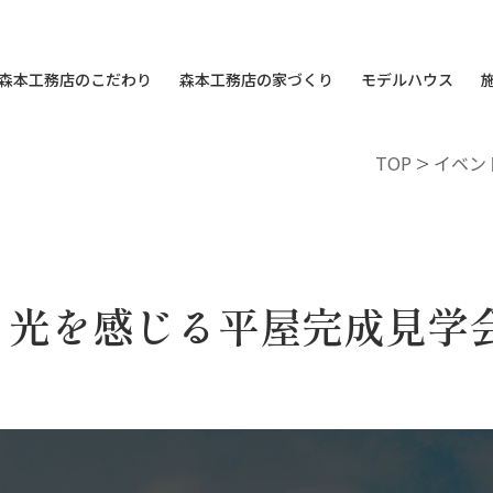
森本工務店のこだわり
森本工務店の家づくり
モデルハウス
TOP
>
イベン
と光を感じる平屋完成見学