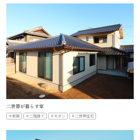
二世帯が暮らす家
＃新築
＃二階建て
＃モダン
＃二世帯住宅