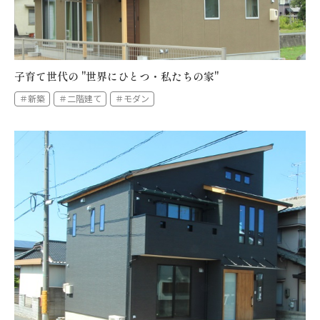
子育て世代の "世界にひとつ・私たちの家"
＃新築
＃二階建て
＃モダン