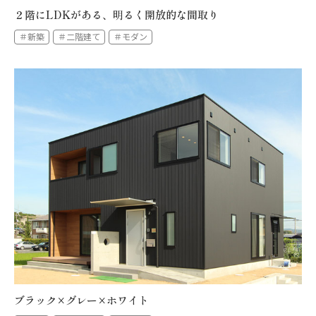
２階にLDKがある、明るく開放的な間取り
＃新築
＃二階建て
＃モダン
ブラック×グレー×ホワイト