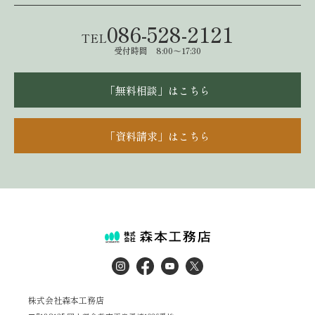
086-528-2121
TEL
受付時間 8:00～17:30
「無料相談」はこちら
「資料請求」はこちら
株式会社森本工務店