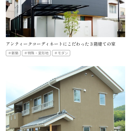
全件を表示する
アンティークコーディネートにこだわった３階建ての家
＃新築
＃特殊・変形地
＃モダン