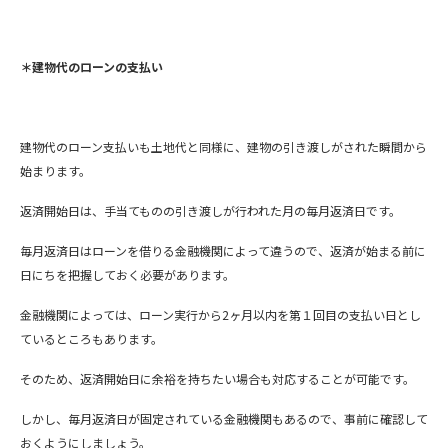
＊建物代のローンの支払い
建物代のローン支払いも土地代と同様に、建物の引き渡しがされた瞬間から
始まります。
返済開始日は、手当てものの引き渡しが行われた月の毎月返済日です。
毎月返済日はローンを借りる金融機関によって違うので、返済が始まる前に
日にちを把握しておく必要があります。
金融機関によっては、ローン実行から2ヶ月以内を第１回目の支払い日とし
ているところもあります。
そのため、返済開始日に余裕を持ちたい場合も対応することが可能です。
しかし、毎月返済日が固定されている金融機関もあるので、事前に確認して
おくようにしましょう。