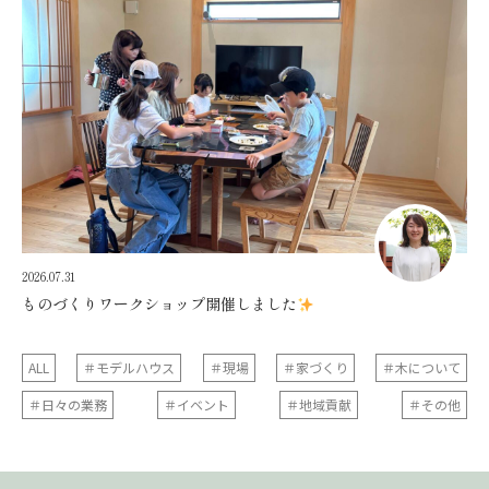
2026.07.31
ものづくりワークショップ開催しました
ALL
＃モデルハウス
＃現場
＃家づくり
＃木について
＃日々の業務
＃イベント
＃地域貢献
＃その他