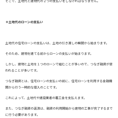
そこで、土地代と建物代の２つの支払いをしなければなりません。
＊土地代のローンの支払い
土地代の住宅ローンの支払いは、土地の引き渡しの瞬間から始まります。
そのため、建物を建てる前からローンの支払いが始まります。
しかし、建物と土地を１つのローンで組むことが多いので、つなぎ融資が使
われることが多いです。
つなぎ融資とは、住宅ローンの支払いの前に、住宅ローンを利用する金融機
関から行う一時的な借入のことです。
これによって、土地代や建設業者の着工金を支払えます。
また、つなぎ融資の返済は、融資の利用開始から建物の工事が完了するまで
に行う必要があります。