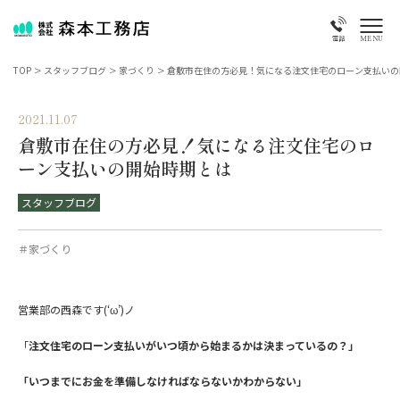
MENU
電話
TOP
>
スタッフブログ
>
家づくり
>
倉敷市在住の方必見！気になる注文住宅のローン支払いの
2021.11.07
倉敷市在住の方必見！気になる注文住宅のロ
ーン支払いの開始時期とは
スタッフブログ
＃家づくり
営業部の西森です(‘ω’)ノ
「
注文住宅のローン支払いがいつ頃から始まるかは決まっているの？」
「いつまでにお金を準備しなければならないかわからない」