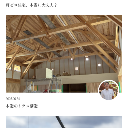
軒ゼロ住宅、本当に大丈夫？
2026.06.24
木造のトラス構造